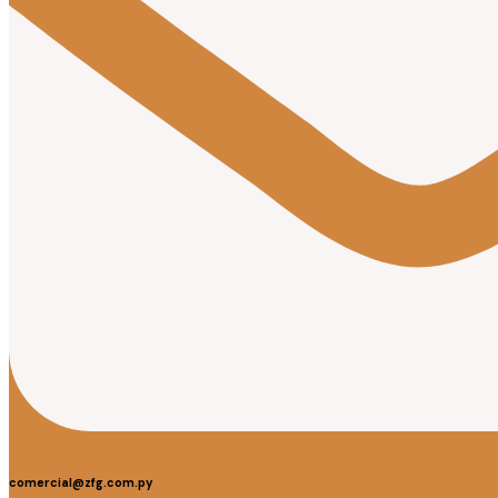
comercial@zfg.com.py